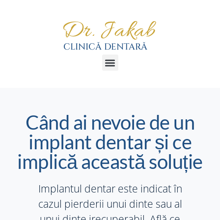
Când ai nevoie de un
implant dentar și ce
implică această soluție
Implantul dentar este indicat în
cazul pierderii unui dinte sau al
unui dinte irecuperabil. Află ce