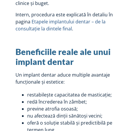
clinice și buget.
Intern, procedura este explicată în detaliu în
pagina
Etapele implantului dentar – de la
consultație la dintele final
.
Beneficiile reale ale unui
implant dentar
Un implant dentar aduce multiple avantaje
funcționale și estetice:
restabilește capacitatea de masticație;
redă încrederea în zâmbet;
previne atrofia osoasă;
nu afectează dinții sănătoși vecini;
oferă o soluție stabilă și predictibilă pe
termen lung.