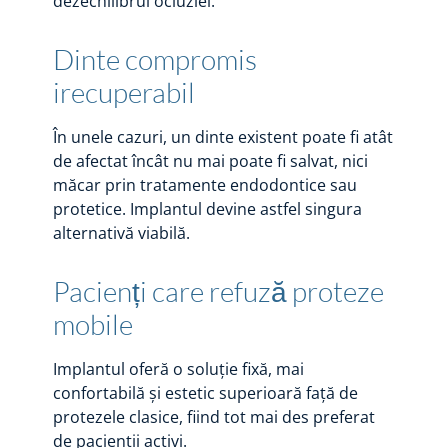
dezechilibrul ocluziei.
Dinte compromis
irecuperabil
În unele cazuri, un dinte existent poate fi atât
de afectat încât nu mai poate fi salvat, nici
măcar prin tratamente endodontice sau
protetice. Implantul devine astfel singura
alternativă viabilă.
Pacienți care refuză proteze
mobile
Implantul oferă o soluție fixă, mai
confortabilă și estetic superioară față de
protezele clasice, fiind tot mai des preferat
de pacienții activi.