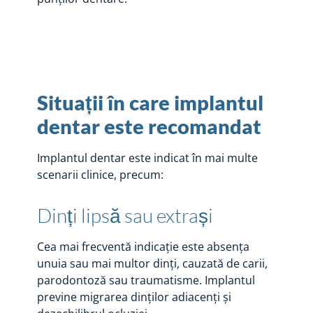
Situații în care implantul
dentar este recomandat
Implantul dentar este indicat în mai multe
scenarii clinice, precum:
Dinți lipsă sau extrași
Cea mai frecventă indicație este absența
unuia sau mai multor dinți, cauzată de carii,
parodontoză sau traumatisme. Implantul
previne migrarea dinților adiacenți și