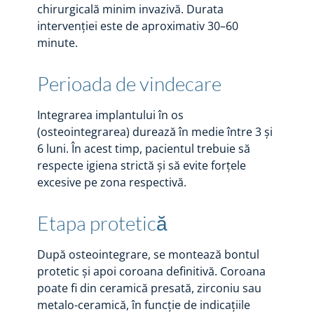
chirurgicală minim invazivă. Durata
intervenției este de aproximativ 30–60
minute.
Perioada de vindecare
Integrarea implantului în os
(osteointegrarea) durează în medie între 3 și
6 luni. În acest timp, pacientul trebuie să
respecte igiena strictă și să evite forțele
excesive pe zona respectivă.
Etapa protetică
După osteointegrare, se montează bontul
protetic și apoi coroana definitivă. Coroana
poate fi din ceramică presată, zirconiu sau
metalo-ceramică, în funcție de indicațiile