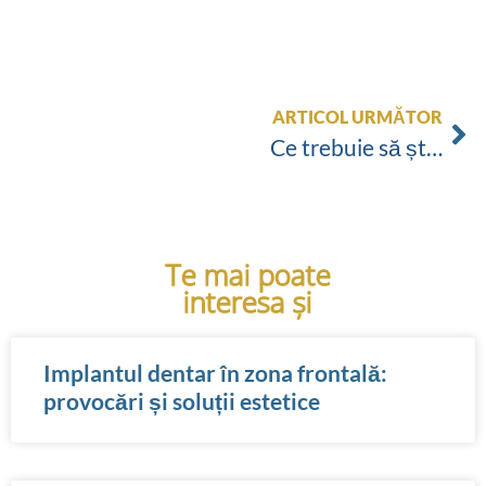
ARTICOL URMĂTOR
Ce trebuie să știi înainte de a face un implant dentar
Te mai poate
interesa și
Implantul dentar în zona frontală:
provocări și soluții estetice