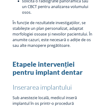
solicită o radiografie panoramică sau
un CBCT pentru analizarea volumului
osos.
În funcție de rezultatele investigațiilor, se
stabilește un plan personalizat, adaptat
morfologiei osoase și nevoilor pacientului. În
anumite cazuri, este necesară o adiție de os
sau alte manopere pregătitoare.
Etapele intervenției
pentru implant dentar
Inserarea implantului
Sub anestezie locală, medicul inseră
implantul în os printr-o procedură