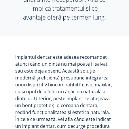
implică tratamentul și ce
avantaje oferă pe termen lung.
Implantul dentar este adesea recomandat
atunci când un dinte nu mai poate fi salvat
sau este deja absent. Această soluție
modernă și eficientă presupune integrarea
unui dispozitiv biocompatibil în osul maxilar,
cu scopul de a înlocui rădăcina naturală a
dintelui. Ulterior, peste implant se atașează
un bont protetic și o coroană dentară,
redând funcționalitatea și estetica naturală.
În cele ce urmează, vei afla când este indicat
un implant dentar, cum decurge procedura