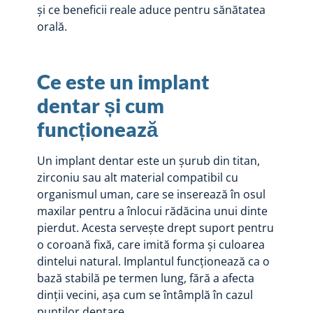
și ce beneficii reale aduce pentru sănătatea
orală.
Ce este un implant
dentar și cum
funcționează
Un implant dentar este un șurub din titan,
zirconiu sau alt material compatibil cu
organismul uman, care se inserează în osul
maxilar pentru a înlocui rădăcina unui dinte
pierdut. Acesta servește drept suport pentru
o coroană fixă, care imită forma și culoarea
dintelui natural. Implantul funcționează ca o
bază stabilă pe termen lung, fără a afecta
dinții vecini, așa cum se întâmplă în cazul
punților dentare.