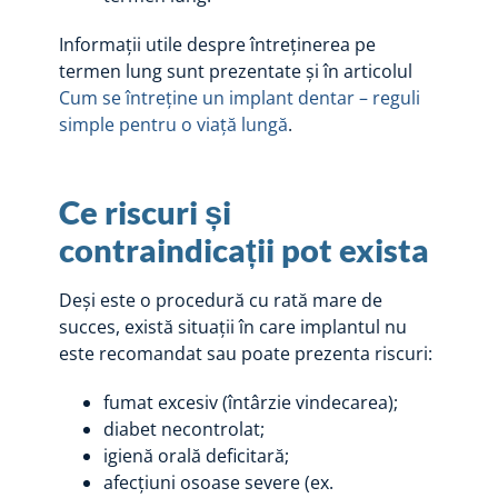
Informații utile despre întreținerea pe
termen lung sunt prezentate și în articolul
Cum se întreține un implant dentar – reguli
simple pentru o viață lungă
.
Ce riscuri și
contraindicații pot exista
Deși este o procedură cu rată mare de
succes, există situații în care implantul nu
este recomandat sau poate prezenta riscuri:
fumat excesiv (întârzie vindecarea);
diabet necontrolat;
igienă orală deficitară;
afecțiuni osoase severe (ex.