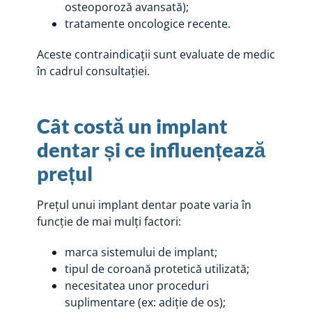
osteoporoză avansată);
tratamente oncologice recente.
Aceste contraindicații sunt evaluate de medic
în cadrul consultației.
Cât costă un implant
dentar și ce influențează
prețul
Prețul unui implant dentar poate varia în
funcție de mai mulți factori:
marca sistemului de implant;
tipul de coroană protetică utilizată;
necesitatea unor proceduri
suplimentare (ex: adiție de os);