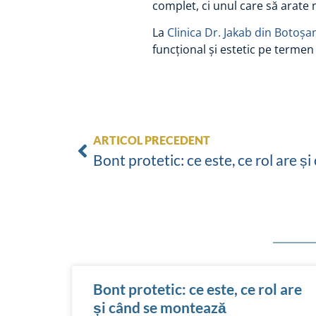
complet, ci unul care să arate n
La
Clinica Dr. Jakab din Botoșa
funcțional și estetic pe termen
ARTICOL PRECEDENT
Bont protetic: ce este, ce rol are 
Bont protetic: ce este, ce rol are
și când se montează