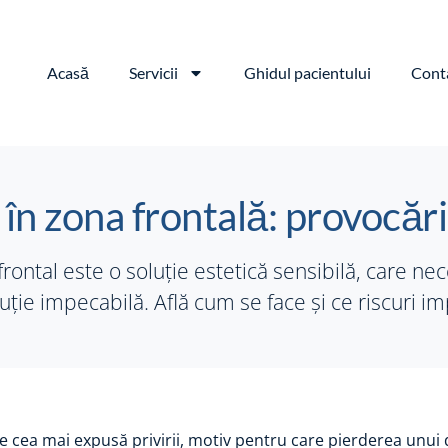
Acasă
Servicii
Ghidul pacientului
Cont
în zona frontală: provocări ș
rontal este o soluție estetică sensibilă, care nece
ție impecabilă. Află cum se face și ce riscuri im
e cea mai expusă privirii, motiv pentru care pierderea unui 