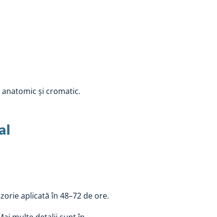
 anatomic și cromatic.
al
zorie aplicată în 48–72 de ore.