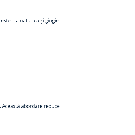
 estetică naturală și gingie
ei. Această abordare reduce