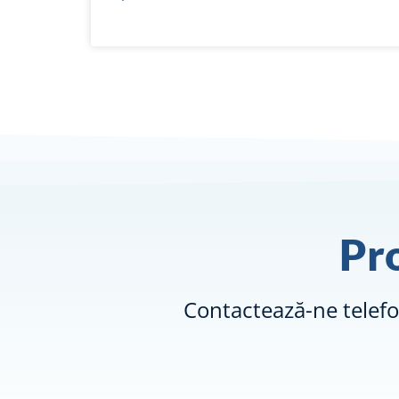
Pr
Contactează-ne telef