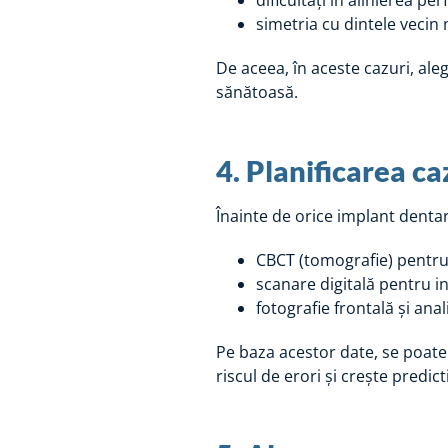
dificultăți în alinierea pe
simetria cu dintele vecin na
De aceea, în aceste cazuri, al
sănătoasă.
4. Planificarea ca
Înainte de orice implant dentar 
CBCT (tomografie) pentru
scanare digitală pentru i
fotografie frontală și anal
Pe baza acestor date, se poate
riscul de erori și crește predict