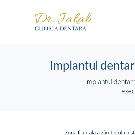
Implantul dentar 
Implantul dentar f
execu
Zona frontală a zâmbetului est