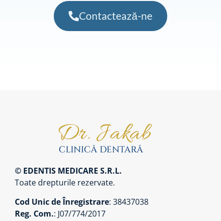
Contactează-ne
© EDENTIS MEDICARE S.R.L.
Toate drepturile rezervate.
Cod Unic de Înregistrare
: 38437038
Reg. Com.
: J07/774/2017