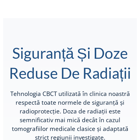
Siguranță Și Doze
Reduse De Radiații
Tehnologia CBCT utilizată în clinica noastră
respectă toate normele de siguranță și
radioprotecție. Doza de radiații este
semnificativ mai mică decât în cazul
tomografiilor medicale clasice și adaptată
strict regiunii investigate.