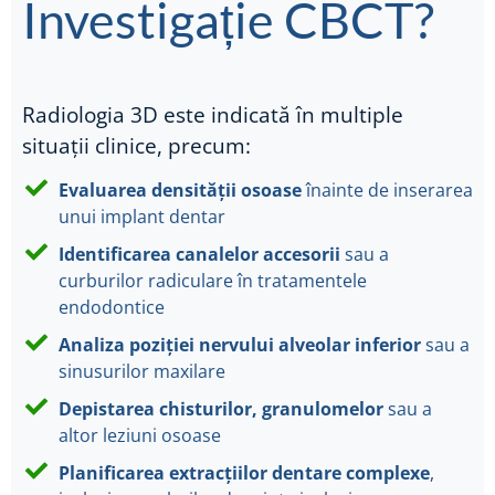
Investigație CBCT?
Radiologia 3D este indicată în multiple
situații clinice, precum:
Evaluarea densității osoase
înainte de inserarea
unui implant dentar
Identificarea canalelor accesorii
sau a
curburilor radiculare în tratamentele
endodontice
Analiza poziției nervului alveolar inferior
sau a
sinusurilor maxilare
Depistarea chisturilor, granulomelor
sau a
altor leziuni osoase
Planificarea extracțiilor dentare complexe
,