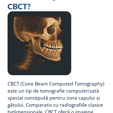
CBCT?
CBCT (Cone Beam Computed Tomography)
este un tip de tomografie computerizată
special concepută pentru zona capului și
gâtului. Comparativ cu radiografiile clasice
bidimensionale, CBCT oferă o imagine