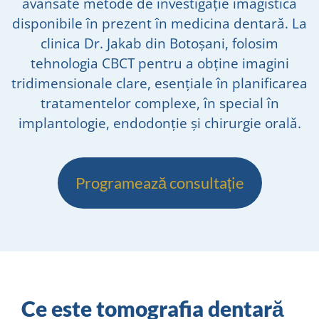
avansate metode de investigație imagistică
disponibile în prezent în medicina dentară. La
clinica Dr. Jakab din Botoșani, folosim
tehnologia CBCT pentru a obține imagini
tridimensionale clare, esențiale în planificarea
tratamentelor complexe, în special în
implantologie, endodonție și chirurgie orală.
Programează consultație
Ce este tomografia dentară