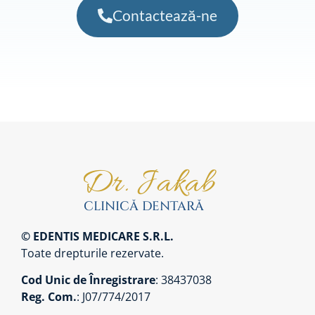
Contactează-ne
© EDENTIS MEDICARE S.R.L.
Toate drepturile rezervate.
Cod Unic de Înregistrare
: 38437038
Reg. Com.
: J07/774/2017