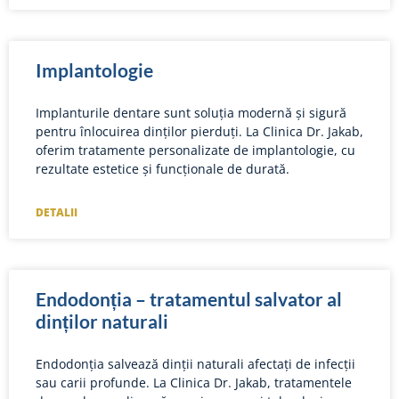
Implantologie
Implanturile dentare sunt soluția modernă și sigură
pentru înlocuirea dinților pierduți. La Clinica Dr. Jakab,
oferim tratamente personalizate de implantologie, cu
rezultate estetice și funcționale de durată.
DETALII
Endodonția – tratamentul salvator al
dinților naturali
Endodonția salvează dinții naturali afectați de infecții
sau carii profunde. La Clinica Dr. Jakab, tratamentele