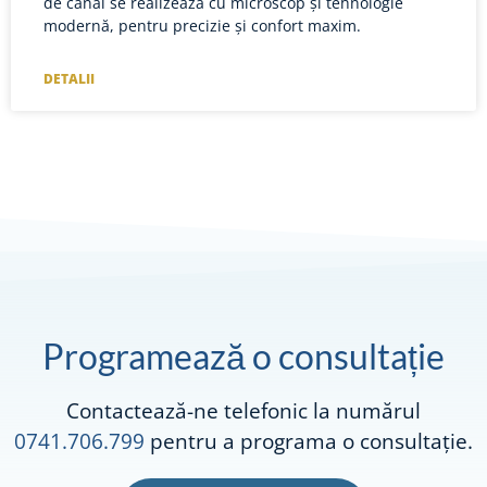
de canal se realizează cu microscop și tehnologie
modernă, pentru precizie și confort maxim.
DETALII
Programează o consultație
Contactează-ne telefonic la numărul
0741.706.799
pentru a programa o consultație.