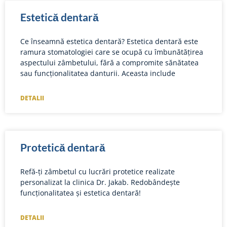
Estetică dentară
Ce înseamnă estetica dentară? Estetica dentară este
ramura stomatologiei care se ocupă cu îmbunătățirea
aspectului zâmbetului, fără a compromite sănătatea
sau funcționalitatea danturii. Aceasta include
DETALII
Protetică dentară
Refă-ți zâmbetul cu lucrări protetice realizate
personalizat la clinica Dr. Jakab. Redobândește
funcționalitatea și estetica dentară!
DETALII