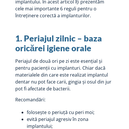
implantului. În acest articol îți prezentăm
cele mai importante 6 reguli pentru o
întreținere corectă a implanturilor.
1. Periajul zilnic – baza
oricărei igiene orale
Periajul de două ori pe zi este esențial și
pentru pacienții cu implanturi. Chiar dacă
materialele din care este realizat implantul
dentar nu pot face carii, gingia și osul din jur
pot fi afectate de bacterii.
Recomandări:
folosește o periuță cu peri moi;
evită periajul agresiv în zona
implantului;