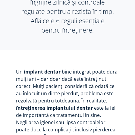
îngrijire zilnică și controale
regulate pentru a rezista în timp.
Află cele 6 reguli esențiale
pentru întreținere.
Un
implant dentar
bine integrat poate dura
mulți ani – dar doar dacă este întreținut
corect. Mulți pacienți consideră că odată ce
au înlocuit un dinte pierdut, problema este
rezolvată pentru totdeauna. În realitate,
întreținerea implantului dentar
este la fel
de importantă ca tratamentul în sine.
Neglijarea igienei sau lipsa controalelor
poate duce la complicații, inclusiv pierderea