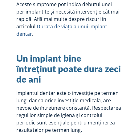
Aceste simptome pot indica debutul unei
periimplantite și necesită intervenție cât mai
rapidă. Află mai multe despre riscuri în
articolul
Durata de viață a unui implant
dentar
.
Un implant bine
întreținut poate dura zeci
de ani
Implantul dentar este o investiție pe termen
lung, dar ca orice investiție medicală, are
nevoie de întreținere constantă. Respectarea
regulilor simple de igienă și controlul
periodic sunt esențiale pentru menținerea
rezultatelor pe termen lung.