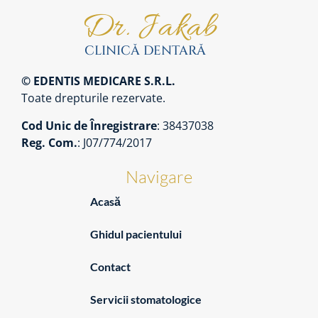
© EDENTIS MEDICARE S.R.L.
Toate drepturile rezervate.
Cod Unic de Înregistrare
: 38437038
Reg. Com.
: J07/774/2017
Navigare
Acasă
Ghidul pacientului
Contact
Servicii stomatologice