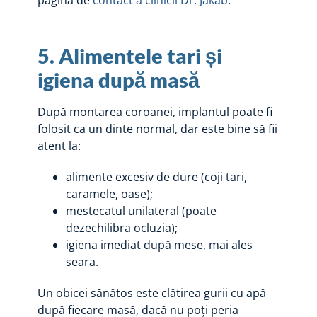
5. Alimentele tari și
igiena după masă
După montarea coroanei, implantul poate fi
folosit ca un dinte normal, dar este bine să fii
atent la:
alimente excesiv de dure (coji tari,
caramele, oase);
mestecatul unilateral (poate
dezechilibra ocluzia);
igiena imediat după mese, mai ales
seara.
Un obicei sănătos este clătirea gurii cu apă
după fiecare masă, dacă nu poți peria