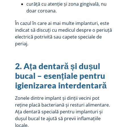
curăță cu atenție și zona gingivală, nu
doar coroana.
În cazul în care ai mai multe implanturi, este
indicat să discuți cu medicul despre o periuță
electrică potrivită sau capete speciale de
periaj.
2. Ața dentară și dușul
bucal – esențiale pentru
igienizarea interdentară
Zonele dintre implant și dinții vecini pot
reține placă bacteriană și resturi alimentare.
Ața dentară specială pentru implanturi și
dușul bucal te ajută să previi inflamațiile
locale.