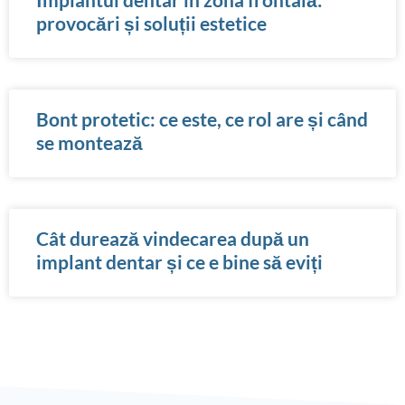
provocări și soluții estetice
Bont protetic: ce este, ce rol are și când
se montează
Cât durează vindecarea după un
implant dentar și ce e bine să eviți