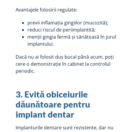
Avantajele folosirii regulate:
previi inflamația gingiilor (mucozită);
reduci riscul de periimplantită;
menții gingia fermă și sănătoasă în jurul
implantului.
Dacă nu ai folosit duș bucal până acum, poți
cere o demonstrație în cabinet la controlul
periodic.
3. Evită obiceiurile
dăunătoare pentru
implant dentar
Implanturile dentare sunt rezistente, dar nu