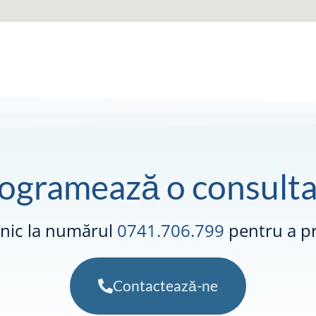
ogramează o consulta
onic la numărul
0741.706.799
pentru a pr
Contactează-ne