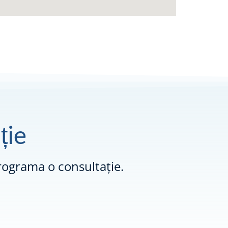
ție
ograma o consultație.