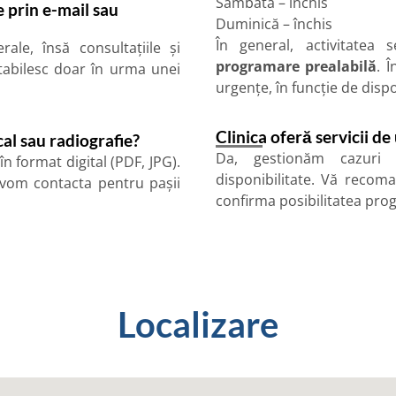
Sâmbătă – închis
e prin e-mail sau
Duminică – închis
În general, activitatea
ale, însă consultațiile și
programare prealabilă
. 
tabilesc doar în urma unei
urgențe, în funcție de disp
Clinica oferă servicii de
l sau radiografie?
Da, gestionăm cazuri 
n format digital (PDF, JPG).
disponibilitate. Vă recom
 vom contacta pentru pașii
confirma posibilitatea prog
Localizare