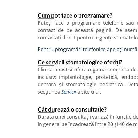
Cum pot face o programare?
Puteți face o programare telefonic sau
contact de pe această pagină. De asem
contactați direct pentru urgențe stomatolo
Pentru programări telefonice apelați numă
Ce servicii stomatologice oferiți?
Clinica noastră oferă o gamă completă de
inclusiv: implantologie, protetică, endod
dentară și stomatologie pediatrică. Det
secțiunea
Servicii
a site-ului.
Cât durează o consultație?
Durata unei consultații variază în funcție d
în general se încadrează între 20 și 40 de m