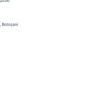
 20:00
, Botoșani