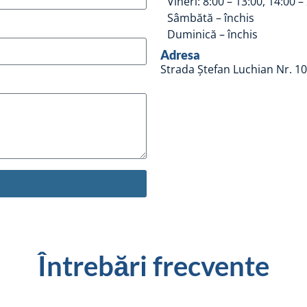
Vineri: 8:00 – 13:00, 14:00 –
Sâmbătă – închis
Duminică – închis
Adresa
Strada Ștefan Luchian Nr. 10
Întrebări frecvente