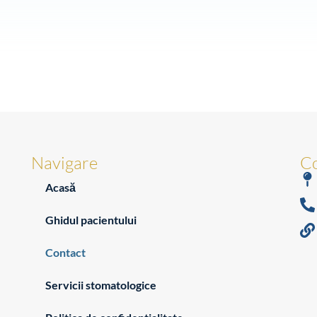
Navigare
Co
Acasă
Ghidul pacientului
Contact
Servicii stomatologice